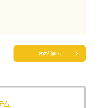
次の記事へ
テム