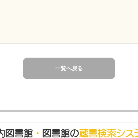
一覧へ戻る
内図書館
・
図書館の
蔵書検索シス