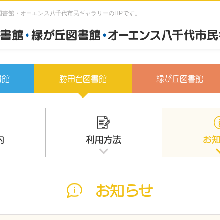
図書館・オーエンス八千代市民ギャラリーのHPです。
書館
勝田台図書館
緑が丘図書館
内
利用方法
お
お知らせ