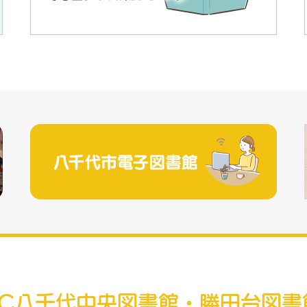
RC八千代中央図書館・勝田台図書