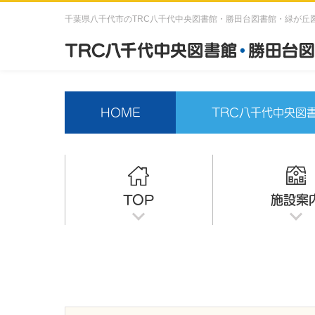
千葉県八千代市のTRC八千代中央図書館・勝田台図書館・緑が丘
HOME
TRC八千代中央図
TOP
施設案