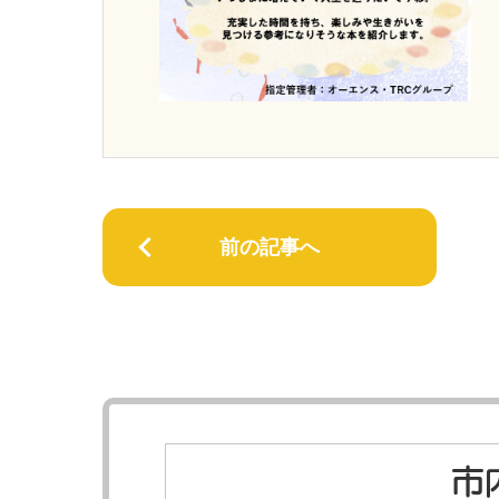
前の記事へ
市