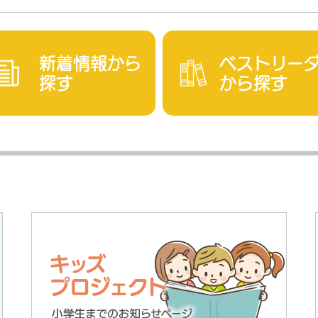
新着情報から
ベストリー
探す
から探す