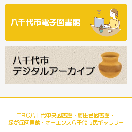
TRC八千代中央図書館・勝田台図書館・
緑が丘図書館・オーエンス八千代市民ギャラリー