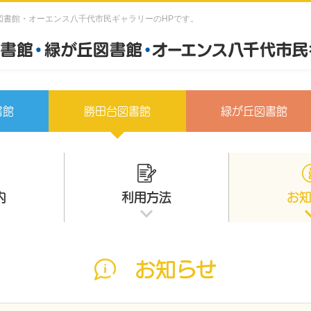
図書館・オーエンス八千代市民ギャラリーのHPです。
書館
勝田台図書館
緑が丘図書館
内
利用方法
お
お知らせ