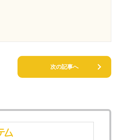
次の記事へ
テム