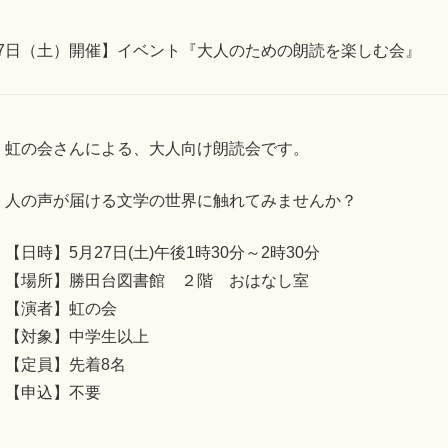
27日（土）開催】イベント『大人のための朗読を楽しむ会』
虹の会さんによる、大人向け朗読会です。
人の声が届ける文学の世界に触れてみませんか？
【日時】5月27日(土)午後1時30分～2時30分
【場所】勝田台図書館 ２階 おはなし室
【演者】虹の会
【対象】中学生以上
【定員】先着8名
【申込】不要