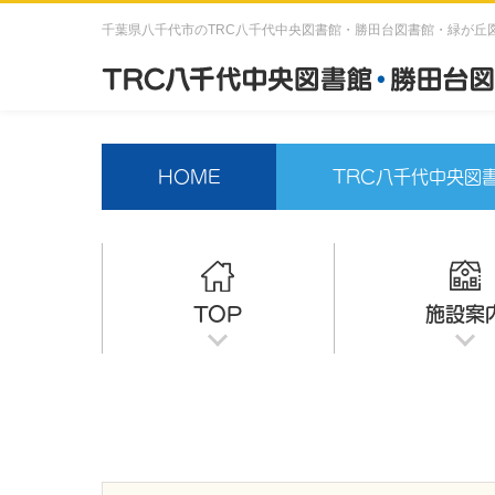
千葉県八千代市のTRC八千代中央図書館・勝田台図書館・緑が丘
HOME
TRC八千代中央図
TOP
施設案