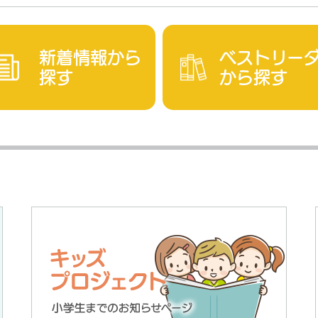
新着情報から
ベストリー
探す
から探す