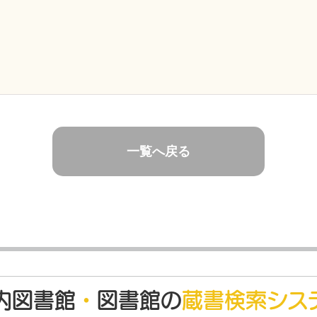
一覧へ戻る
内図書館
・
図書館の
蔵書検索シス