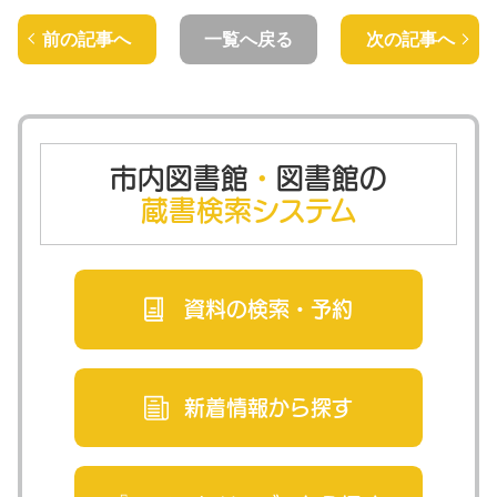
前の記事へ
一覧へ戻る
次の記事へ
市内図書館
・
図書館の
蔵書検索システム
資料の検索・
予約
新着情報から
探す