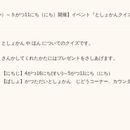
すい）～５がつ11にち（にち）開催】イベント『としょかんクイ
としょかん や ほん についてのクイズです。
さんかしてくれたかたにはプレゼントをさしあげます。
【にちじ】4がつ16にち(すい)～5がつ11にち（にち）
【ばしょ】かつただいとしょかん じどうコーナー、カウン