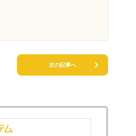
次の記事へ
テム