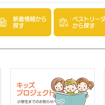
新着情報から
ベストリー
探す
から探す