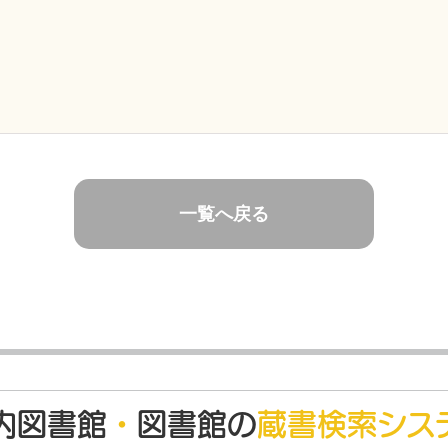
一覧へ戻る
内図書館
・
図書館の
蔵書検索シス