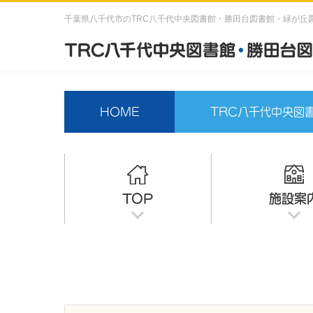
千葉県八千代市のTRC八千代中央図書館・勝田台図書館・緑が丘
HOME
TRC八千代中央図
TOP
施設案