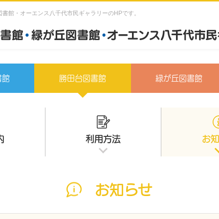
図書館・オーエンス八千代市民ギャラリーのHPです。
書館
勝田台図書館
緑が丘図書館
内
利用方法
お
お知らせ