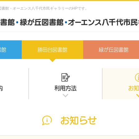
図書館・オーエンス八千代市民ギャラリーのHPです。
書館
勝田台図書館
緑が丘図書館
内
利用方法
お
お知らせ