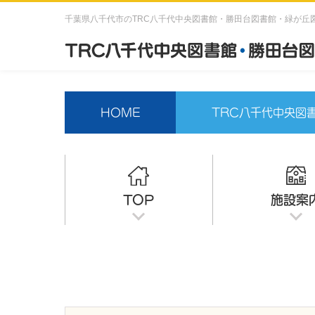
千葉県八千代市のTRC八千代中央図書館・勝田台図書館・緑が丘
HOME
TRC八千代中央図
TOP
施設案