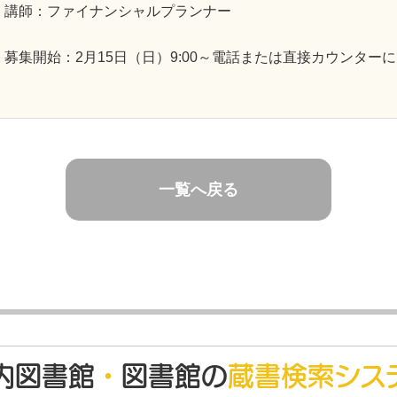
講師：ファイナンシャルプランナー
募集開始：2月15日（日）9:00～電話または直接カウンター
一覧へ戻る
内図書館
・
図書館の
蔵書検索シス