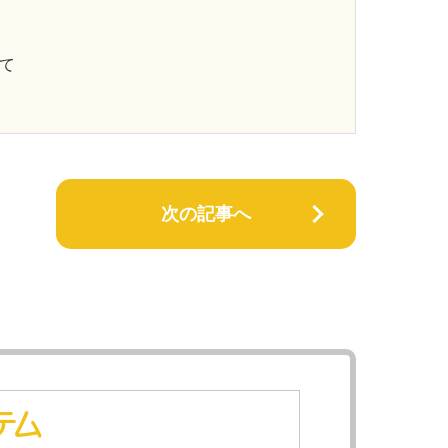
にて
次の記事へ
テム