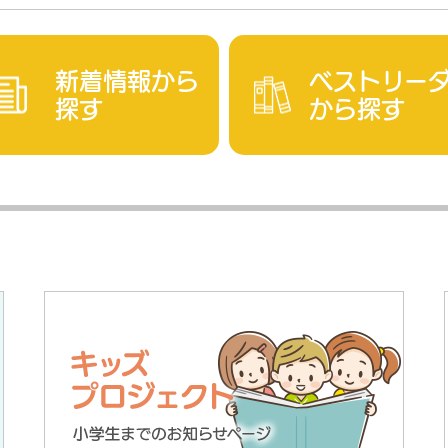
新着情報から
ベストリー
探す
から探す