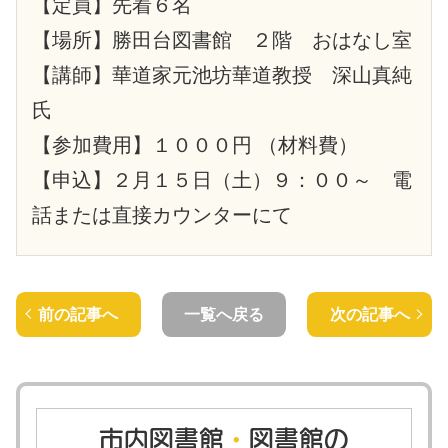
【定員】先着６名
【場所】勝田台図書館 ２階 おはなし室
【講師】華道家元池坊華道教授 深山真純
氏
【参加費用】１０００円 （材料費）
【申込】２月１５日（土）９：００～ 電
話または直接カウンターにて
前の記事へ
一覧へ戻る
次の記事へ
市内図書館
・
図書館の