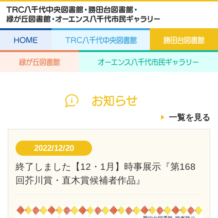
HOME
TRC八千代中央図書館
勝田台図書館
緑が丘図書館
オーエンス八千代市民ギャラリー
お知らせ
一覧を見る
2022/12/20
終了しました【12・1月】時事展示『第168
回芥川賞・直木賞候補者作品』