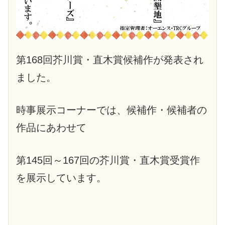
第168回芥川賞・直木賞候補作が発表され
ました。
時事展示コーナーでは、候補作・候補者の
作品にあわせて
第145回～167回の芥川賞・直木賞受賞作
を展示しています。