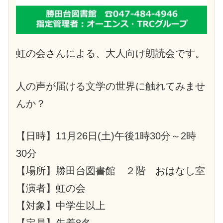
虹の会さんによる、大人向け朗読会です。
人の声が届ける文学の世界に触れてみませ
んか？
【日時】11月26日(土)午後1時30分～2時
30分
【場所】勝田台図書館 ２階 おはなし室
【演者】虹の会
【対象】中学生以上
【定員】先着8名