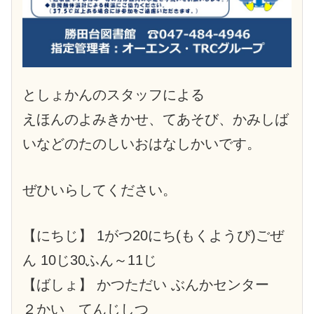
としょかんのスタッフによる
えほんのよみきかせ、てあそび、かみしば
いなどのたのしいおはなしかいです。
ぜひいらしてください。
【にちじ】 1がつ20にち(もくようび)ごぜ
ん 10じ30ふん～11じ
【ばしょ】 かつただい ぶんかセンター
２かい てんじしつ