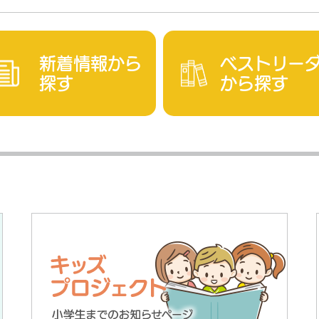
新着情報から
ベストリー
探す
から探す