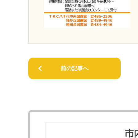
前の記事へ
市