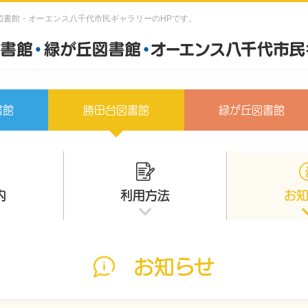
図書館・オーエンス八千代市民ギャラリーのHPです。
書館
勝田台図書館
緑が丘図書館
内
利用方法
お
お知らせ