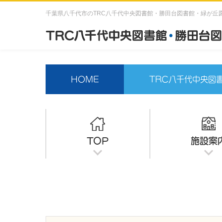
千葉県八千代市のTRC八千代中央図書館・勝田台図書館・緑が丘
HOME
TRC八千代中央図
TOP
施設案