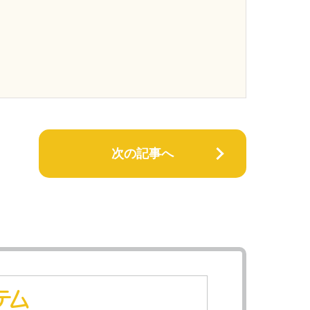
次の記事へ
テム