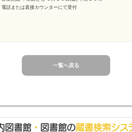
電話または直接カウンターにて受付
一覧へ戻る
内図書館
・
図書館の
蔵書検索シス