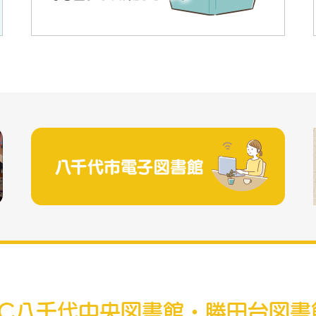
RC八千代中央図書館・勝田台図書