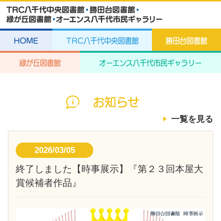
HOME
TRC八千代中央図書館
勝田台図書館
緑が丘図書館
オーエンス八千代市民ギャラリー
お知らせ
一覧を見る
2026/03/05
終了しました【時事展示】『第２３回本屋大
賞候補者作品』