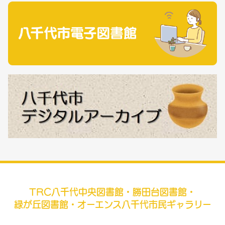
TRC八千代中央図書館・勝田台図書館・
緑が丘図書館・オーエンス八千代市民ギャラリー