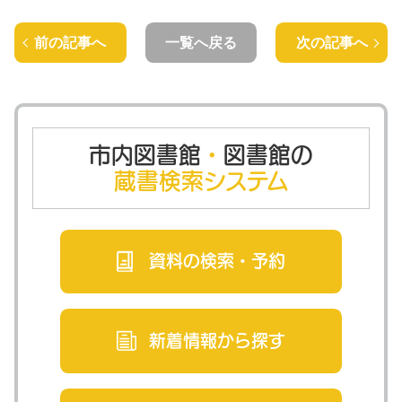
前の記事へ
一覧へ戻る
次の記事へ
市内図書館
・
図書館の
蔵書検索システム
資料の検索・
予約
新着情報から
探す