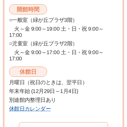
開館時間
○一般室（緑が丘プラザ3階）
火～金 9:00～19:00 土・日・祝 9:00～
17:00
○児童室（緑が丘プラザ2階）
火～金 9:00～17:00 土・日・祝 9:00～
17:00
休館日
月曜日（祝日のときは、翌平日）
年末年始 (12月29日～1月4日)
別途館内整理日あり
休館日カレンダー