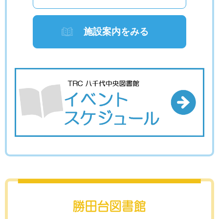
施設案内をみる
勝田台図書館