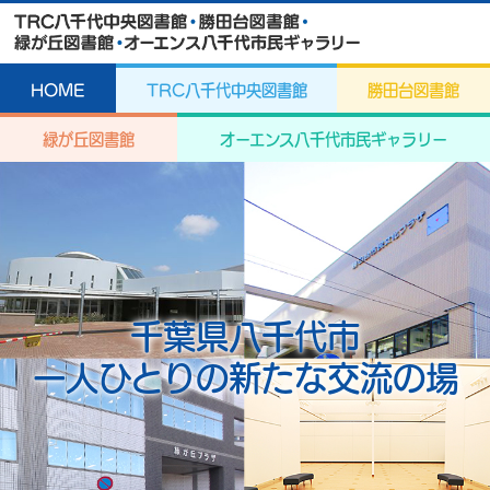
HOME
TRC八千代中央図書館
勝田台図書館
緑が丘図書館
オーエンス八千代市民ギャラリー
千葉県八千代市
一人ひとりの新たな交流の場