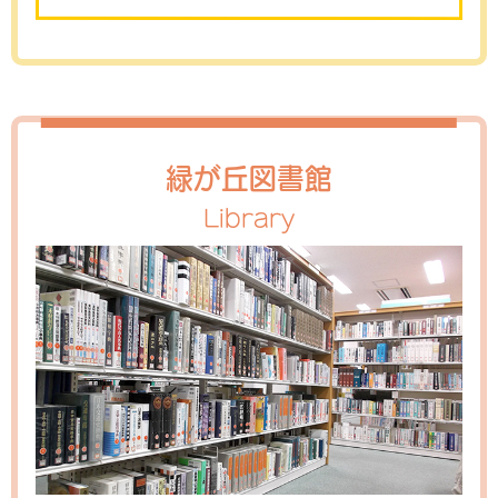
緑が丘図書館
Library