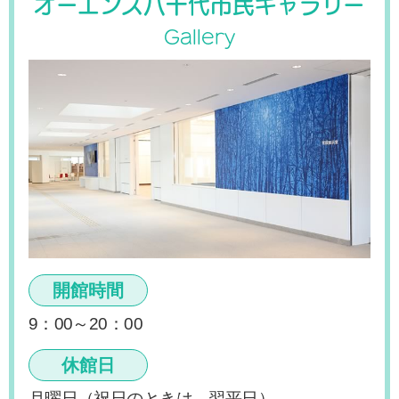
オーエンス八千代市民ギャラリー
Gallery
開館時間
9：00～20：00
休館日
月曜日（祝日のときは、翌平日）